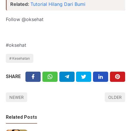
Related:
Tutorial Hilang Dari Bumi
Follow @oksehat
#oksehat
Kesehatan
SHARE
NEWER
OLDER
Related Posts