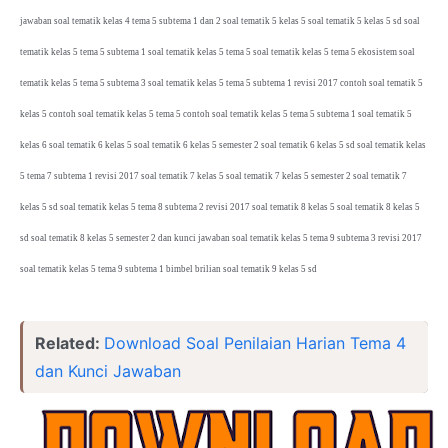
jawaban soal tematik kelas 4 tema 5 subtema 1 dan 2 soal tematik 5 kelas 5 soal tematik 5 kelas 5 sd soal
tematik kelas 5 tema 5 subtema 1 soal tematik kelas 5 tema 5 soal tematik kelas 5 tema 5 ekosistem soal
tematik kelas 5 tema 5 subtema 3 soal tematik kelas 5 tema 5 subtema 1 revisi 2017 contoh soal tematik 5
kelas 5 contoh soal tematik kelas 5 tema 5 contoh soal tematik kelas 5 tema 5 subtema 1 soal tematik 5
kelas 6 soal tematik 6 kelas 5 soal tematik 6 kelas 5 semester 2 soal tematik 6 kelas 5 sd soal tematik kelas
5 tema 7 subtema 1 revisi 2017 soal tematik 7 kelas 5 soal tematik 7 kelas 5 semester 2 soal tematik 7
kelas 5 sd soal tematik kelas 5 tema 8 subtema 2 revisi 2017 soal tematik 8 kelas 5 soal tematik 8 kelas 5
sd soal tematik 8 kelas 5 semester 2 dan kunci jawaban soal tematik kelas 5 tema 9 subtema 3 revisi 2017
soal tematik kelas 5 tema 9 subtema 1 bimbel brilian soal tematik 9 kelas 5 sd
Related:
Download Soal Penilaian Harian Tema 4
dan Kunci Jawaban