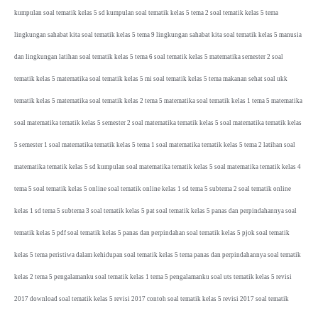
kumpulan soal tematik kelas 5 sd kumpulan soal tematik kelas 5 tema 2 soal tematik kelas 5 tema
lingkungan sahabat kita soal tematik kelas 5 tema 9 lingkungan sahabat kita soal tematik kelas 5 manusia
dan lingkungan latihan soal tematik kelas 5 tema 6 soal tematik kelas 5 matematika semester 2 soal
tematik kelas 5 matematika soal tematik kelas 5 mi soal tematik kelas 5 tema makanan sehat soal ukk
tematik kelas 5 matematika soal tematik kelas 2 tema 5 matematika soal tematik kelas 1 tema 5 matematika
soal matematika tematik kelas 5 semester 2 soal matematika tematik kelas 5 soal matematika tematik kelas
5 semester 1 soal matematika tematik kelas 5 tema 1 soal matematika tematik kelas 5 tema 2 latihan soal
matematika tematik kelas 5 sd kumpulan soal matematika tematik kelas 5 soal matematika tematik kelas 4
tema 5 soal tematik kelas 5 online soal tematik online kelas 1 sd tema 5 subtema 2 soal tematik online
kelas 1 sd tema 5 subtema 3 soal tematik kelas 5 pat soal tematik kelas 5 panas dan perpindahannya soal
tematik kelas 5 pdf soal tematik kelas 5 panas dan perpindahan soal tematik kelas 5 pjok soal tematik
kelas 5 tema peristiwa dalam kehidupan soal tematik kelas 5 tema panas dan perpindahannya soal tematik
kelas 2 tema 5 pengalamanku soal tematik kelas 1 tema 5 pengalamanku soal uts tematik kelas 5 revisi
2017 download soal tematik kelas 5 revisi 2017 contoh soal tematik kelas 5 revisi 2017 soal tematik