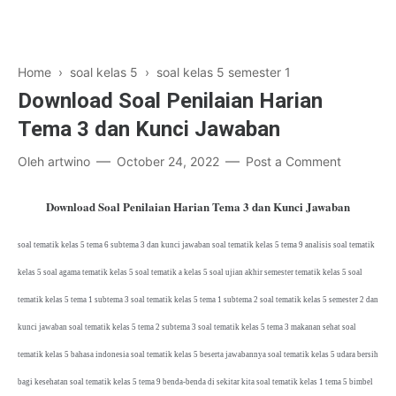
Home
›
soal kelas 5
›
soal kelas 5 semester 1
Download Soal Penilaian Harian
Tema 3 dan Kunci Jawaban
Oleh
artwino
October 24, 2022
Post a Comment
Download Soal Penilaian Harian Tema 3 dan Kunci Jawaban
soal tematik kelas 5 tema 6 subtema 3 dan kunci jawaban soal tematik kelas 5 tema 9 analisis soal tematik
kelas 5 soal agama tematik kelas 5 soal tematik a kelas 5 soal ujian akhir semester tematik kelas 5 soal
tematik kelas 5 tema 1 subtema 3 soal tematik kelas 5 tema 1 subtema 2 soal tematik kelas 5 semester 2 dan
kunci jawaban soal tematik kelas 5 tema 2 subtema 3 soal tematik kelas 5 tema 3 makanan sehat soal
tematik kelas 5 bahasa indonesia soal tematik kelas 5 beserta jawabannya soal tematik kelas 5 udara bersih
bagi kesehatan soal tematik kelas 5 tema 9 benda-benda di sekitar kita soal tematik kelas 1 tema 5 bimbel