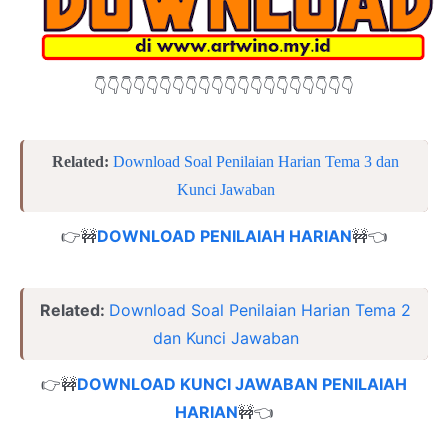
👇👇👇👇👇👇👇👇👇👇👇👇👇👇👇👇👇👇👇👇
Related:
Download Soal Penilaian Harian Tema 3 dan
Kunci Jawaban
👉🚧
DOWNLOAD PENILAIAH HARIAN
🚧👈
Related:
Download Soal Penilaian Harian Tema 2
dan Kunci Jawaban
👉🚧
DOWNLOAD KUNCI JAWABAN PENILAIAH
HARIAN
🚧👈