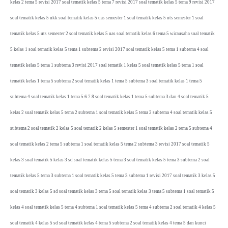
kelas 2 tema 5 revisi 2017 soal tematik kelas 5 tema 7 revisi 2017 soal tematik kelas 5 tema 9 revisi 2017
soal tematik kelas 5 ukk soal tematik kelas 5 uas semester 1 soal tematik kelas 5 uts semester 1 soal
tematik kelas 5 uts semester 2 soal tematik kelas 5 uas soal tematik kelas 6 tema 5 wirausaha soal tematik
5 kelas 1 soal tematik kelas 5 tema 1 subtema 2 revisi 2017 soal tematik kelas 5 tema 1 subtema 4 soal
tematik kelas 5 tema 1 subtema 3 revisi 2017 soal tematik 1 kelas 5 soal tematik kelas 5 tema 1 soal
tematik kelas 1 tema 5 subtema 2 soal tematik kelas 1 tema 5 subtema 3 soal tematik kelas 1 tema 5
subtema 4 soal tematik kelas 1 tema 5 6 7 8 soal tematik kelas 1 tema 5 subtema 3 dan 4 soal tematik 5
kelas 2 soal tematik kelas 5 tema 2 subtema 1 soal tematik kelas 5 tema 2 subtema 4 soal tematik kelas 5
subtema 2 soal tematik 2 kelas 5 soal tematik 2 kelas 5 semester 1 soal tematik kelas 2 tema 5 subtema 4
soal tematik kelas 2 tema 5 subtema 1 soal tematik kelas 5 tema 2 subtema 3 revisi 2017 soal tematik 5
kelas 3 soal tematik 5 kelas 3 sd soal tematik kelas 5 tema 3 soal tematik kelas 5 tema 3 subtema 2 soal
tematik kelas 5 tema 3 subtema 1 soal tematik kelas 5 tema 3 subtema 1 revisi 2017 soal tematik 3 kelas 5
soal tematik 3 kelas 5 sd soal tematik kelas 3 tema 5 soal tematik kelas 3 tema 5 subtema 1 soal tematik 5
kelas 4 soal tematik kelas 5 tema 4 subtema 1 soal tematik kelas 5 tema 4 subtema 2 soal tematik 4 kelas 5
soal tematik 4 kelas 5 sd soal tematik kelas 4 tema 5 subtema 2 soal tematik kelas 4 tema 5 dan kunci