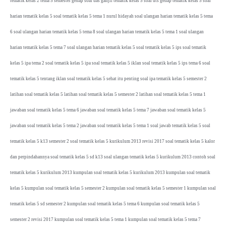
tematik kelas 2 tema 5 semester genap soal uas ganjil tematik kelas 5 soal uts genap tematik kelas 5 soal
harian tematik kelas 5 soal tematik kelas 5 tema 1 nurul hidayah soal ulangan harian tematik kelas 5 tema
6 soal ulangan harian tematik kelas 5 tema 8 soal ulangan harian tematik kelas 5 tema 1 soal ulangan
harian tematik kelas 5 tema 7 soal ulangan harian tematik kelas 5 soal tematik kelas 5 ips soal tematik
kelas 5 ipa tema 2 soal tematik kelas 5 ipa soal tematik kelas 5 iklan soal tematik kelas 5 ips tema 6 soal
tematik kelas 5 tentang iklan soal tematik kelas 5 sehat itu penting soal ipa tematik kelas 5 semester 2
latihan soal tematik kelas 5 latihan soal tematik kelas 5 semester 2 latihan soal tematik kelas 5 tema 1
jawaban soal tematik kelas 5 tema 6 jawaban soal tematik kelas 5 tema 7 jawaban soal tematik kelas 5
jawaban soal tematik kelas 5 tema 2 jawaban soal tematik kelas 5 tema 1 soal jawab tematik kelas 5 soal
tematik kelas 5 k13 semester 2 soal tematik kelas 5 kurikulum 2013 revisi 2017 soal tematik kelas 5 kalor
dan perpindahannya soal tematik kelas 5 sd k13 soal ulangan tematik kelas 5 kurikulum 2013 contoh soal
tematik kelas 5 kurikulum 2013 kumpulan soal tematik kelas 5 kurikulum 2013 kumpulan soal tematik
kelas 5 kumpulan soal tematik kelas 5 semester 2 kumpulan soal tematik kelas 5 semester 1 kumpulan soal
tematik kelas 5 sd semester 2 kumpulan soal tematik kelas 5 tema 6 kumpulan soal tematik kelas 5
semester 2 revisi 2017 kumpulan soal tematik kelas 5 tema 1 kumpulan soal tematik kelas 5 tema 7