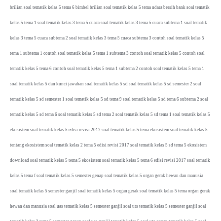
brilian soal tematik kelas 5 tema 6 bimbel brilian soal tematik kelas 5 tema udara bersih bank soal tematik
kelas 5 tema 1 soal tematik kelas 3 tema 5 cuaca soal tematik kelas 3 tema 5 cuaca subtema 1 soal tematik
kelas 3 tema 5 cuaca subtema 2 soal tematik kelas 3 tema 5 cuaca subtema 3 contoh soal tematik kelas 5
tema 1 subtema 1 contoh soal tematik kelas 5 tema 1 subtema 3 contoh soal tematik kelas 5 contoh soal
tematik kelas 5 tema 6 contoh soal tematik kelas 5 tema 1 subtema 2 contoh soal tematik kelas 5 tema 1
soal tematik kelas 5 dan kunci jawaban soal tematik kelas 5 sd soal tematik kelas 5 sd semester 2 soal
tematik kelas 5 sd semester 1 soal tematik kelas 5 sd tema 9 soal tematik kelas 5 sd tema 6 subtema 2 soal
tematik kelas 5 sd tema 6 soal tematik kelas 5 sd tema 2 soal tematik kelas 5 sd tema 1 soal tematik kelas 5
ekosistem soal tematik kelas 5 edisi revisi 2017 soal tematik kelas 5 tema ekosistem soal tematik kelas 5
tentang ekosistem soal tematik kelas 2 tema 5 edisi revisi 2017 soal tematik kelas 5 sd tema 5 ekosistem
download soal tematik kelas 5 tema 5 ekosistem soal tematik kelas 5 tema 6 edisi revisi 2017 soal tematik
kelas 5 tema f soal tematik kelas 5 semester genap soal tematik kelas 5 organ gerak hewan dan manusia
soal tematik kelas 5 semester ganjil soal tematik kelas 5 organ gerak soal tematik kelas 5 tema organ gerak
hewan dan manusia soal uas tematik kelas 5 semester ganjil soal uts tematik kelas 5 semester ganjil soal