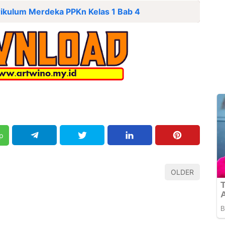
ikulum Merdeka PPKn Kelas 1 Bab 4
p
OLDER