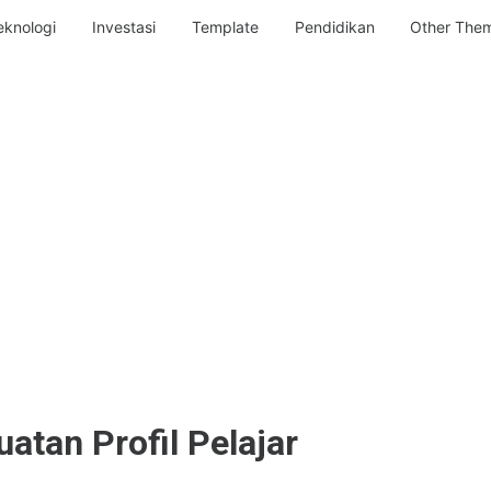
eknologi
Investasi
Template
Pendidikan
Other The
atan Profil Pelajar