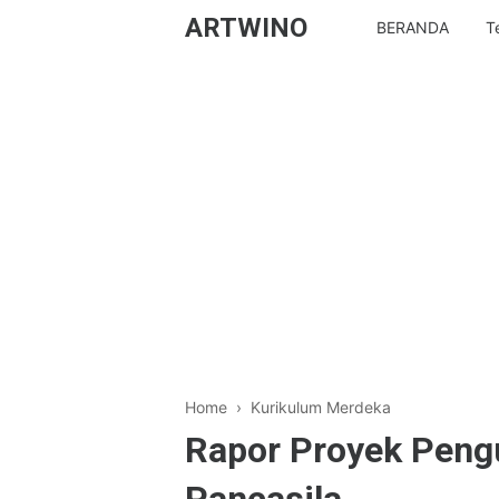
ARTWINO
BERANDA
T
Home
›
Kurikulum Merdeka
Rapor Proyek Pengu