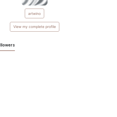
artwino
View my complete profile
llowers