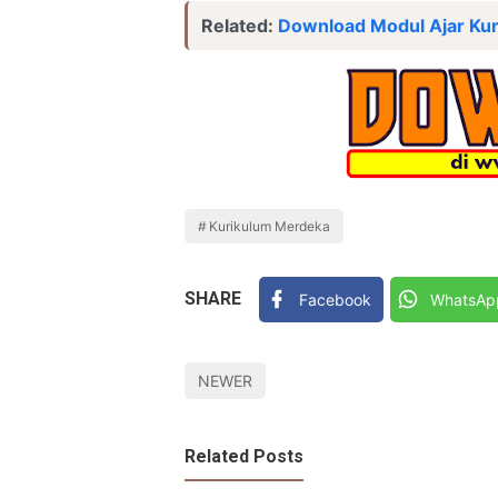
Related:
Download Modul Ajar Kur
Kurikulum Merdeka
SHARE
Facebook
WhatsAp
NEWER
Related Posts