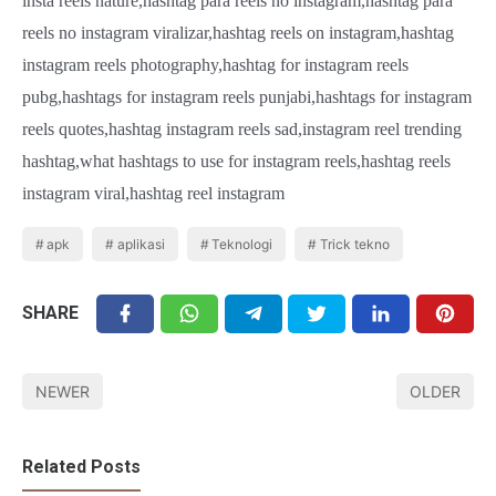
insta reels nature,hashtag para reels no instagram,hashtag para
reels no instagram viralizar,hashtag reels on instagram,hashtag
instagram reels photography,hashtag for instagram reels
pubg,hashtags for instagram reels punjabi,hashtags for instagram
reels quotes,hashtag instagram reels sad,instagram reel trending
hashtag,what hashtags to use for instagram reels,hashtag reels
instagram viral,hashtag reel instagram
apk
aplikasi
Teknologi
Trick tekno
SHARE
NEWER
OLDER
Related Posts