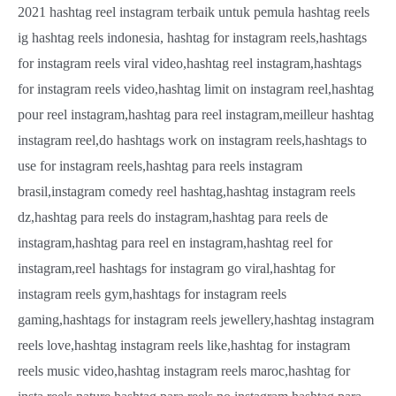
2021 hashtag reel instagram terbaik untuk pemula hashtag reels
ig hashtag reels indonesia, hashtag for instagram reels,hashtags
for instagram reels viral video,hashtag reel instagram,hashtags
for instagram reels video,hashtag limit on instagram reel,hashtag
pour reel instagram,hashtag para reel instagram,meilleur hashtag
instagram reel,do hashtags work on instagram reels,hashtags to
use for instagram reels,hashtag para reels instagram
brasil,instagram comedy reel hashtag,hashtag instagram reels
dz,hashtag para reels do instagram,hashtag para reels de
instagram,hashtag para reel en instagram,hashtag reel for
instagram,reel hashtags for instagram go viral,hashtag for
instagram reels gym,hashtags for instagram reels
gaming,hashtags for instagram reels jewellery,hashtag instagram
reels love,hashtag instagram reels like,hashtag for instagram
reels music video,hashtag instagram reels maroc,hashtag for