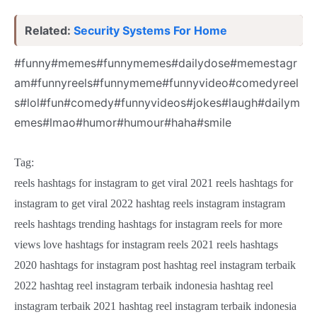
Related:
Security Systems For Home
#funny#memes#funnymemes#dailydose#memestagr
am#funnyreels#funnymeme#funnyvideo#comedyreel
s#lol#fun#comedy#funnyvideos#jokes#laugh#dailym
emes#lmao#humor#humour#haha#smile
Tag:
reels hashtags for instagram to get viral 2021 reels hashtags for
instagram to get viral 2022 hashtag reels instagram instagram
reels hashtags trending hashtags for instagram reels for more
views love hashtags for instagram reels 2021 reels hashtags
2020 hashtags for instagram post hashtag reel instagram terbaik
2022 hashtag reel instagram terbaik indonesia hashtag reel
instagram terbaik 2021 hashtag reel instagram terbaik indonesia