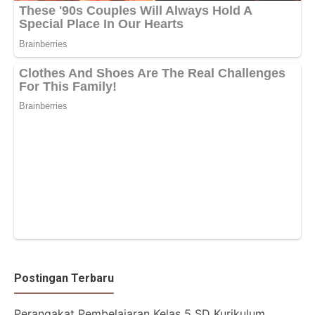
Postingan Terbaru
Perangakat Pembelajaran Kelas 5 SD Kurikulum