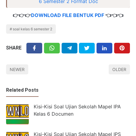
6 Semester 2 Format Doc
👉👉👉
DOWNLOAD FILE BENTUK PDF
👈👈👈
soal kelas 6 semester 2
SHARE
NEWER
OLDER
Related Posts
Kisi-Kisi Soal Ujian Sekolah Mapel IPA
Kelas 6 Documen
Kisi-Kisi Soal Ujian Sekolah Mapel IPS