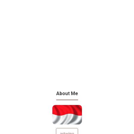
About Me
artwino