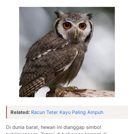
Related:
Racun Teter Kayu Paling Ampuh
Di dunia barat, hewan ini dianggap simbol