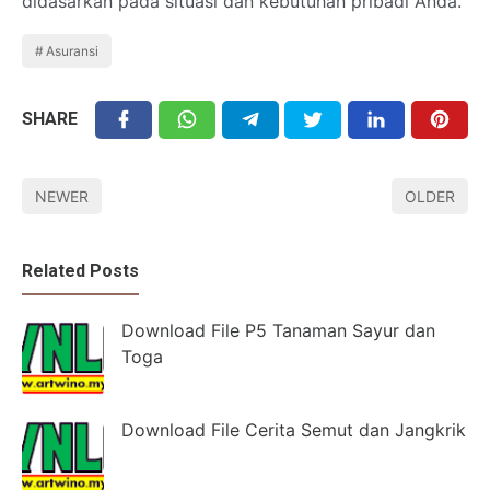
didasarkan pada situasi dan kebutuhan pribadi Anda.
Asuransi
SHARE
NEWER
OLDER
Related Posts
Download File P5 Tanaman Sayur dan
Toga
Download File Cerita Semut dan Jangkrik