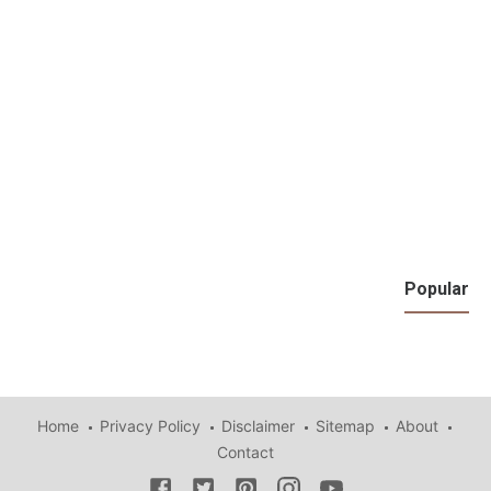
Popular
Home
Privacy Policy
Disclaimer
Sitemap
About
Contact