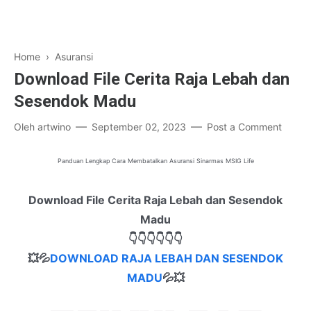
Home
›
Asuransi
Download File Cerita Raja Lebah dan
Sesendok Madu
Oleh
artwino
September 02, 2023
Post a Comment
Panduan Lengkap Cara Membatalkan Asuransi Sinarmas MSIG Life
Download File Cerita Raja Lebah dan Sesendok
Madu
👇👇👇👇👇👇
💥💦
DOWNLOAD RAJA LEBAH DAN SESENDOK
MADU
💦
💥