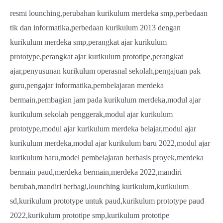
resmi lounching,perubahan kurikulum merdeka smp,perbedaan
tik dan informatika,perbedaan kurikulum 2013 dengan
kurikulum merdeka smp,perangkat ajar kurikulum
prototype,perangkat ajar kurikulum prototipe,perangkat
ajar,penyusunan kurikulum operasnal sekolah,pengajuan pak
guru,pengajar informatika,pembelajaran merdeka
bermain,pembagian jam pada kurikulum merdeka,modul ajar
kurikulum sekolah penggerak,modul ajar kurikulum
prototype,modul ajar kurikulum merdeka belajar,modul ajar
kurikulum merdeka,modul ajar kurikulum baru 2022,modul ajar
kurikulum baru,model pembelajaran berbasis proyek,merdeka
bermain paud,merdeka bermain,merdeka 2022,mandiri
berubah,mandiri berbagi,lounching kurikulum,kurikulum
sd,kurikulum prototype untuk paud,kurikulum prototype paud
2022,kurikulum prototipe smp,kurikulum prototipe