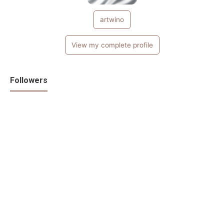
artwino
View my complete profile
Followers