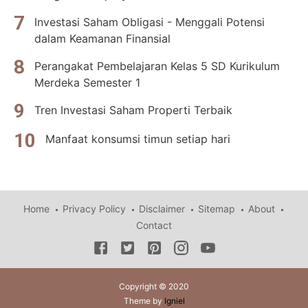
Investasi Saham Obligasi - Menggali Potensi
dalam Keamanan Finansial
Perangakat Pembelajaran Kelas 5 SD Kurikulum
Merdeka Semester 1
Tren Investasi Saham Properti Terbaik
Manfaat konsumsi timun setiap hari
Home
Privacy Policy
Disclaimer
Sitemap
About
Contact
Copyright © 2020
Theme by
Igniel