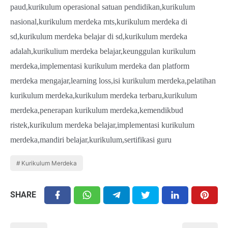
paud,kurikulum operasional satuan pendidikan,kurikulum
nasional,kurikulum merdeka mts,kurikulum merdeka di
sd,kurikulum merdeka belajar di sd,kurikulum merdeka
adalah,kurikulium merdeka belajar,keunggulan kurikulum
merdeka,implementasi kurikulum merdeka dan platform
merdeka mengajar,learning loss,isi kurikulum merdeka,pelatihan
kurikulum merdeka,kurikulum merdeka terbaru,kurikulum
merdeka,penerapan kurikulum merdeka,kemendikbud
ristek,kurikulum merdeka belajar,implementasi kurikulum
merdeka,mandiri belajar,kurikulum,sertifikasi guru
Kurikulum Merdeka
SHARE