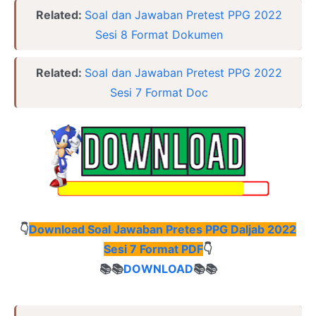
Related:
Soal dan Jawaban Pretest PPG 2022
Sesi 8 Format Dokumen
Related:
Soal dan Jawaban Pretest PPG 2022
Sesi 7 Format Doc
👇
Download Soal Jawaban Pretes PPG Daljab 2022
Sesi 7 Format PDF
👇
📚📚
DOWNLOAD
📚📚