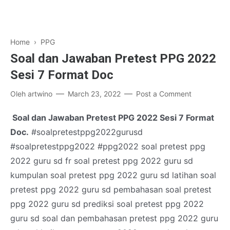
Home
›
PPG
Soal dan Jawaban Pretest PPG 2022
Sesi 7 Format Doc
Oleh
artwino
March 23, 2022
Post a Comment
Soal dan Jawaban Pretest PPG 2022 Sesi 7 Format
Doc.
#soalpretestppg2022gurusd
#soalpretestppg2022 #ppg2022 soal pretest ppg
2022 guru sd fr soal pretest ppg 2022 guru sd
kumpulan soal pretest ppg 2022 guru sd latihan soal
pretest ppg 2022 guru sd pembahasan soal pretest
ppg 2022
guru sd prediksi soal pretest ppg 2022
guru sd soal dan pembahasan pretest ppg 2022 guru