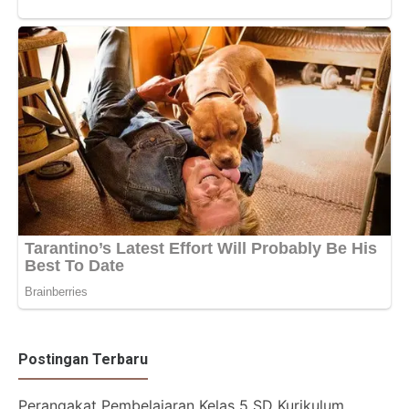
Postingan Terbaru
Perangakat Pembelajaran Kelas 5 SD Kurikulum