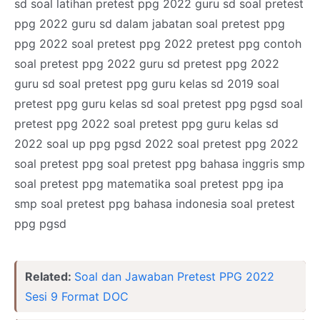
sd soal latihan pretest ppg 2022 guru sd soal pretest
ppg 2022 guru sd dalam jabatan soal pretest ppg
ppg 2022 soal pretest ppg 2022 pretest ppg contoh
soal pretest ppg 2022 guru sd pretest ppg 2022
guru sd soal pretest ppg guru kelas sd 2019 soal
pretest ppg guru kelas sd soal pretest ppg pgsd soal
pretest ppg 2022 soal pretest ppg guru kelas sd
2022 soal up ppg pgsd 2022 soal pretest ppg 2022
soal pretest ppg soal pretest ppg bahasa inggris smp
soal pretest ppg matematika soal pretest ppg ipa
smp soal pretest ppg bahasa indonesia soal pretest
ppg pgsd
Related:
Soal dan Jawaban Pretest PPG 2022
Sesi 9 Format DOC