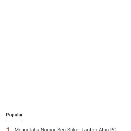
Popular
Mengetahu Nomor Seri Stiker Laptop Atau PC