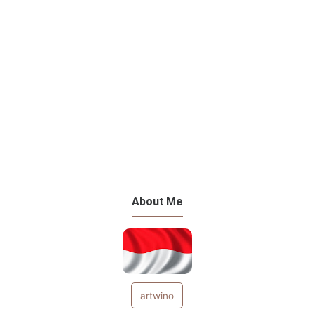
About Me
artwino