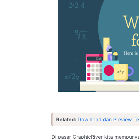
Related:
Download dan Preview Te
Di pasar GraphicRiver kita mempunya