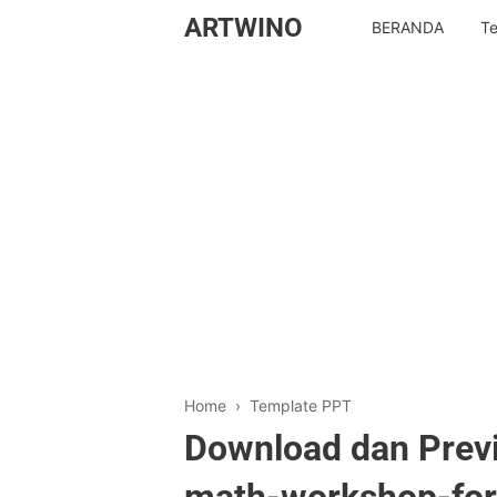
ARTWINO
BERANDA
Te
Home
›
Template PPT
Download dan Prev