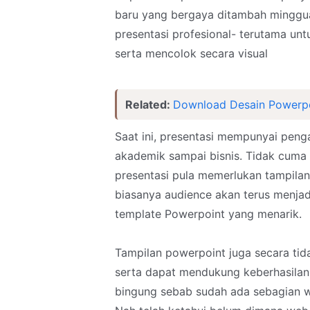
baru yang bergaya ditambah minggu
presentasi profesional- terutama un
serta mencolok secara visual
Related:
Download Desain Powerpo
Saat ini, presentasi mempunyai peng
akademik sampai bisnis. Tidak cuma
presentasi pula memerlukan tampila
biasanya audience akan terus menjadi
template Powerpoint yang menarik.
Tampilan powerpoint juga secara ti
serta dapat mendukung keberhasilan. B
bingung sebab sudah ada sebagian w