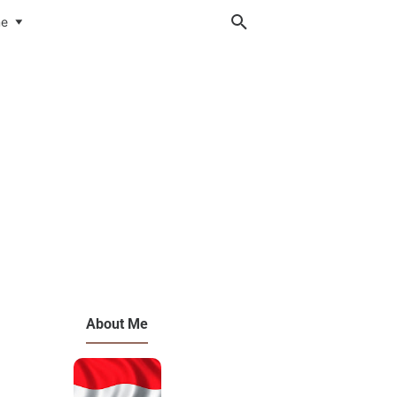
me
About Me