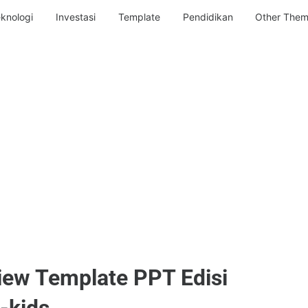
knologi
Investasi
Template
Pendidikan
Other The
iew Template PPT Edisi