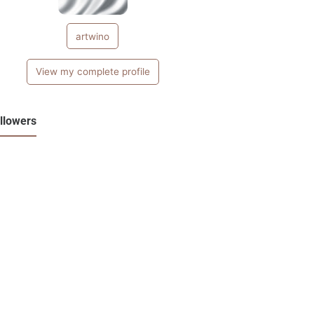
artwino
View my complete profile
llowers