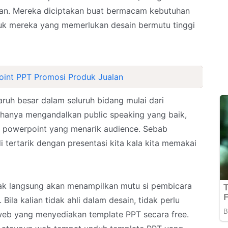
an. Mereka diciptakan buat bermacam kebutuhan
tuk mereka yang memerlukan desain bermutu tinggi
int PPT Promosi Produk Jualan
aruh besar dalam seluruh bidang mulai dari
 hanya mengandalkan public speaking yang baik,
n powerpoint yang menarik audience. Sebab
 tertarik dengan presentasi kita kala kita memakai
dak langsung akan menampilkan mutu si pembicara
ila kalian tidak ahli dalam desain, tidak perlu
eb yang menyediakan template PPT secara free.