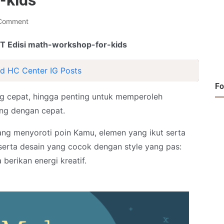
-kids
 Comment
T Edisi math-workshop-for-kids
d HC Center IG Posts
Fo
g cepat, hingga penting untuk memperoleh
ng dengan cepat.
ang menyoroti poin Kamu, elemen yang ikut serta
serta desain yang cocok dengan style yang pas:
berikan energi kreatif.