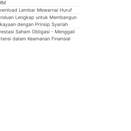
MM
wnload Lembar Mewarnai Huruf
anduan Lengkap untuk Membangun
kayaan dengan Prinsip Syariah
vestasi Saham Obligasi - Menggali
tensi dalam Keamanan Finansial