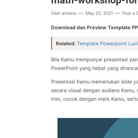
math-workshop-for
Oleh
artwino
May 23, 2021
Post a
Download dan Preview Template PP
Related:
Template Powerpoint Luci
Bila Kamu mempunyai presentasi yan
PowerPoint yang hebat yang diranca
Presentasi Kamu memerlukan slide y
secara visual dengan audiens Kamu, 
tren, cocok dengan merk Kamu, serta 