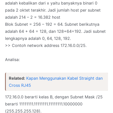
adalah kebalikan dari x yaitu banyaknya binari 0
pada 2 oktet terakhir. Jadi jumlah host per subnet
adalah 214 – 2 = 16.382 host
Blok Subnet = 256 – 192 = 64. Subnet berikutnya
adalah 64 + 64 = 128, dan 128+64=192. Jadi subnet
lengkapnya adalah 0, 64, 128, 192.
>> Contoh network address 172.16.0.0/25.
Analisa:
Related:
Kapan Menggunakan Kabel Straight dan
Cross RJ45
172.16.0.0 berarti kelas B, dengan Subnet Mask /25
berarti 11111111.11111111.11111111.10000000
(255.255.255.128).