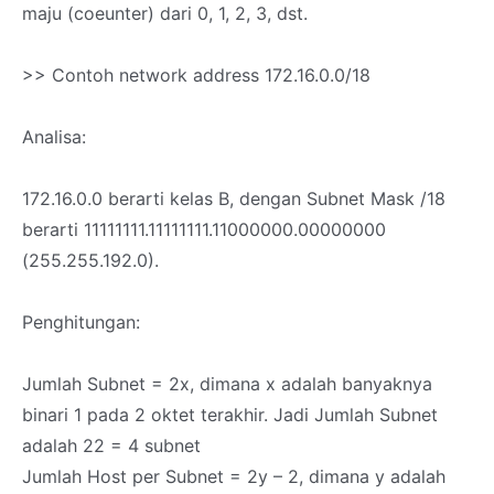
maju (coeunter) dari 0, 1, 2, 3, dst.
>> Contoh network address 172.16.0.0/18
Analisa:
172.16.0.0 berarti kelas B, dengan Subnet Mask /18
berarti 11111111.11111111.11000000.00000000
(255.255.192.0).
Penghitungan:
Jumlah Subnet = 2x, dimana x adalah banyaknya
binari 1 pada 2 oktet terakhir. Jadi Jumlah Subnet
adalah 22 = 4 subnet
Jumlah Host per Subnet = 2y – 2, dimana y adalah