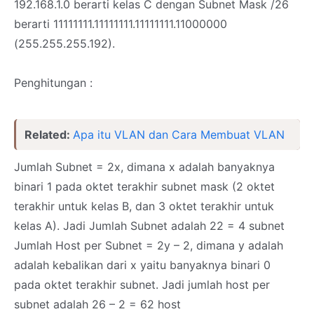
192.168.1.0 berarti kelas C dengan Subnet Mask /26
berarti 11111111.11111111.11111111.11000000
(255.255.255.192).
Penghitungan :
Related:
Apa itu VLAN dan Cara Membuat VLAN
Jumlah Subnet = 2x, dimana x adalah banyaknya
binari 1 pada oktet terakhir subnet mask (2 oktet
terakhir untuk kelas B, dan 3 oktet terakhir untuk
kelas A). Jadi Jumlah Subnet adalah 22 = 4 subnet
Jumlah Host per Subnet = 2y – 2, dimana y adalah
adalah kebalikan dari x yaitu banyaknya binari 0
pada oktet terakhir subnet. Jadi jumlah host per
subnet adalah 26 – 2 = 62 host