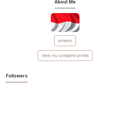
About Me
artwino
View my complete profile
Followers