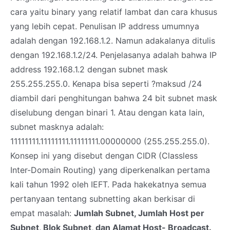
cara yaitu binary yang relatif lambat dan cara khusus
yang lebih cepat. Penulisan IP address umumnya
adalah dengan 192.168.1.2. Namun adakalanya ditulis
dengan 192.168.1.2/24. Penjelasanya adalah bahwa IP
address 192.168.1.2 dengan subnet mask
255.255.255.0. Kenapa bisa seperti ?maksud /24
diambil dari penghitungan bahwa 24 bit subnet mask
diselubung dengan binari 1. Atau dengan kata lain,
subnet masknya adalah:
11111111.11111111.11111111.00000000 (255.255.255.0).
Konsep ini yang disebut dengan CIDR (Classless
Inter-Domain Routing) yang diperkenalkan pertama
kali tahun 1992 oleh IEFT. Pada hakekatnya semua
pertanyaan tentang subnetting akan berkisar di
empat masalah:
Jumlah Subnet, Jumlah Host per
Subnet, Blok Subnet, dan Alamat Host- Broadcast.